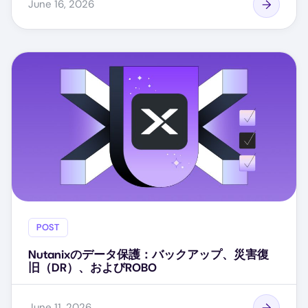
June 16, 2026
POST
Nutanixのデータ保護：バックアップ、災害復
旧（DR）、およびROBO
June 11, 2026