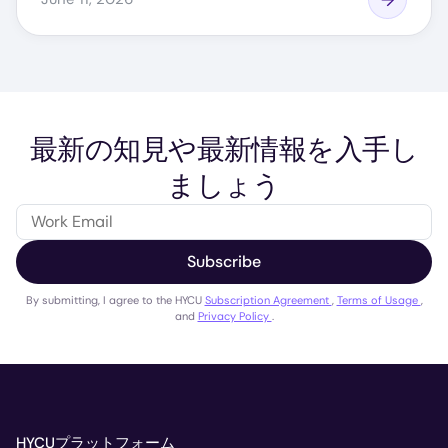
最新の知見や最新情報を入手し
ましょう
Subscribe
By submitting, I agree to the HYCU
Subscription Agreement
,
Terms of Usage
,
and
Privacy Policy
.
HYCUプラットフォーム