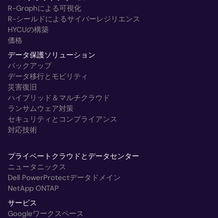
R-Graphによる可視化
R-シールドによるサイバーレジリエンス
HYCUの構築
価格
データ保護ソリューション
バックアップ
データ移行とモビリティ
災害復旧
ハイブリッド＆マルチクラウド
ランサムウェア対策
セキュリティとコンプライアンス
対応技術
プライベートクラウドとデータセンター
ニュータニックス
Dell PowerProtectデータドメイン
NetApp ONTAP
サービス
Googleワークスペース