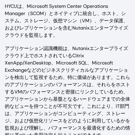
HYCUは、Microsoft System Center Operations
Manager（SCOM）とネイティブに統合し、ホスト、シ
ステム、ストレージ、仮想マシン（VM）、データ保護、
およびレプリケーションを含むNutanixエンタープライズ
クラウドを監視します。
アプリケーション認識機能は、Nutanixエンタープライズ
クラウド上でホストされているCitrix
XenApp/XenDesktop、Microsoft SQL、Microsoft
Exchangeなどのビジネスクリティカルなアプリケーショ
ンを検出して監視するため、特に価値があります。これら
のアプリケーションのパフォーマンスは、それらをホスト
するVMのパフォーマンスと密接にリンクしているため、
アプリケーションから基盤となるハードウェアまでの全体
的なビューを持つことが不可欠です。これにより、IT部門
は、アプリケーションがコンピューティング、ストレー
ジ、および仮想化リソースをどのように利用しているかを
監視および理解し、パフォーマンスを最適化するための情