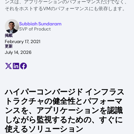
ンスは、アプリケーションのパフォーマンスだけでなく、
それをホストするVMのパフォーマンスにも依存します。
Image
Subbiah Sundaram
SVP of Product
掲載
February 17, 2021
更新
July 14, 2026
Share on X (formerly Twitter)
Share on LinkedIn
Share on Facebook
ハイパーコンバージド インフラス
トラクチャの健全性とパフォーマ
ンスを、アプリケーションを認識
しながら監視するための、すぐに
使えるソリューション