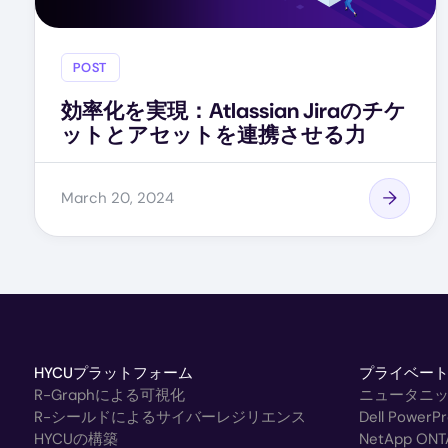
POST
効率化を実現：Atlassian Jiraのチケ
ットとアセットを連携させる力
March 20, 2024
HYCUプラットフォーム
プライベー
R-Graphによる可視化
ニュータニ
R-シールドによるサイバーレジリエンス
Dell Powe
HYCUの構築
NetApp ONT