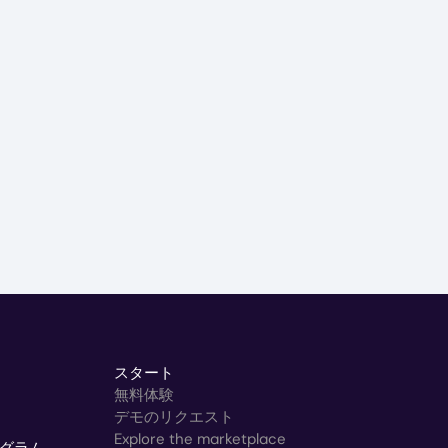
スタート
無料体験
デモのリクエスト
Explore the marketplace
グラム