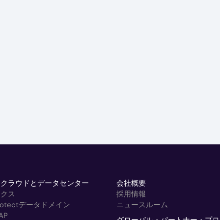
トクラウドとデータセンター
会社概要
ックス
採用情報
rProtectデータドメイン
ニュースルーム
AP
グローバル・パートナー・プロ