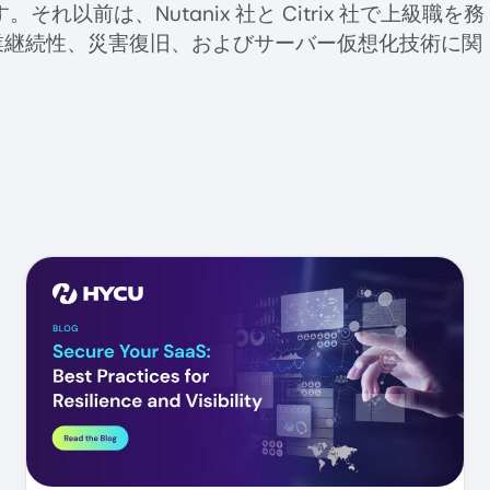
以前は、Nutanix 社と Citrix 社で上級職を務
業継続性、災害復旧、およびサーバー仮想化技術に関