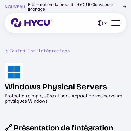
Skip
Présentation du produit : HYCU R-Serve pour
NOUVEAU
→
to
iManage
main
content
Open mo
Toutes les intégrations
Image
Windows Physical Servers
Protection simple, sûre et sans impact de vos serveurs
physiques Windows
🔗 Présentation de l'intégration