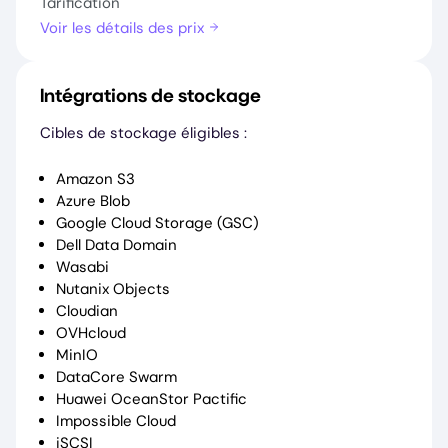
Tarification
Voir les détails des prix
Intégrations de stockage
Cibles de stockage éligibles :
Amazon S3
Azure Blob
Google Cloud Storage (GSC)
Dell Data Domain
Wasabi
Nutanix Objects
Cloudian
OVHcloud
MinIO
DataCore Swarm
Huawei OceanStor Pactific
Impossible Cloud
iSCSI