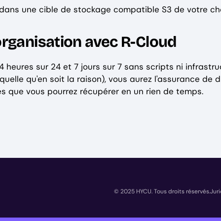
dans une cible de stockage compatible S3 de votre cho
organisation avec R-Cloud
heures sur 24 et 7 jours sur 7 sans scripts ni infrastru
elle qu'en soit la raison), vous aurez l'assurance de 
s que vous pourrez récupérer en un rien de temps.
© 2025 HYCU. Tous droits réservés.
Jur
Copyrig