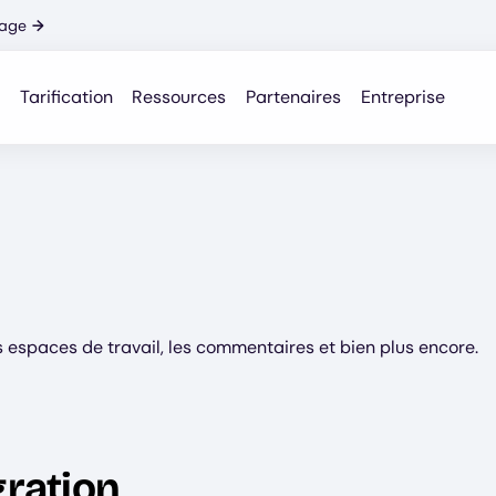
nage
→
Tarification
Ressources
Partenaires
Entreprise
es espaces de travail, les commentaires et bien plus encore.
gration