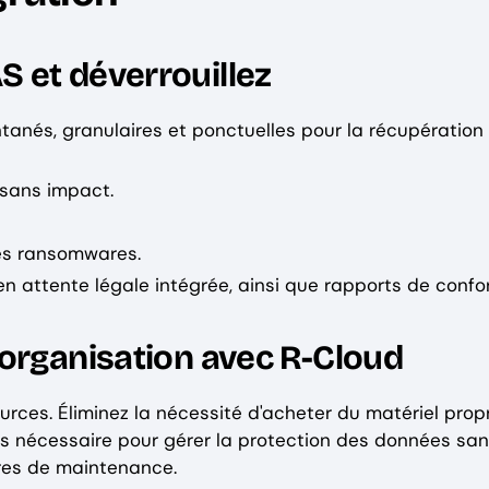
 et déverrouillez
tanés, granulaires et ponctuelles pour la récupération 
 sans impact.
es ransomwares.
n attente légale intégrée, ainsi que rapports de confo
organisation avec R-Cloud
rces. Éliminez la nécessité d'acheter du matériel propr
s nécessaire pour gérer la protection des données sa
êtres de maintenance.