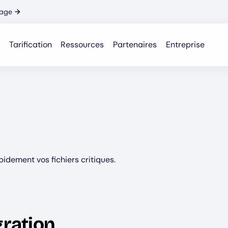
nage
→
Tarification
Ressources
Partenaires
Entreprise
pidement vos fichiers critiques.
gration