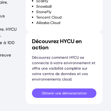
Scality
ire.
Snowball
StoneFly
lus
Tencent Cloud
Alibaba Cloud
ire. HYCU
.
Découvrez HYCU en
le à 100
action
preuve
Découvrez comment HYCU se
connecte à votre environnement et
offre une visibilité complète sur
votre centre de données et vos
environnements cloud.
Obtenir une démonstration