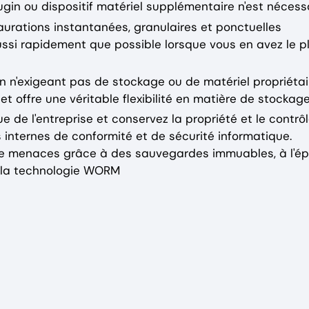
ugin ou dispositif matériel supplémentaire n'est nécessa
staurations instantanées, granulaires et ponctuelles
ussi rapidement que possible lorsque vous en avez le p
e en n'exigeant pas de stockage ou de matériel propriéta
 offre une véritable flexibilité en matière de stockage
que de l'entreprise et conservez la propriété et le contrô
 internes de conformité et de sécurité informatique.
de menaces grâce à des sauvegardes immuables, à l'é
de la technologie WORM