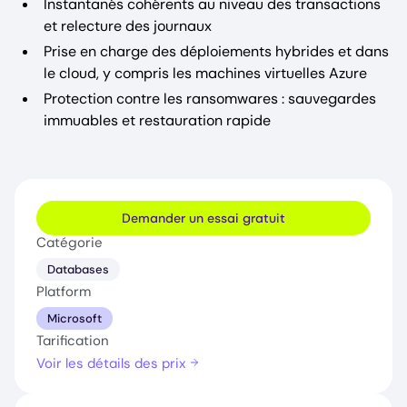
Instantanés cohérents au niveau des transactions
et relecture des journaux
Prise en charge des déploiements hybrides et dans
le cloud, y compris les machines virtuelles Azure
Protection contre les ransomwares : sauvegardes
immuables et restauration rapide
Demander un essai gratuit
Catégorie
Databases
Platform
Microsoft
Tarification
Voir les détails des prix