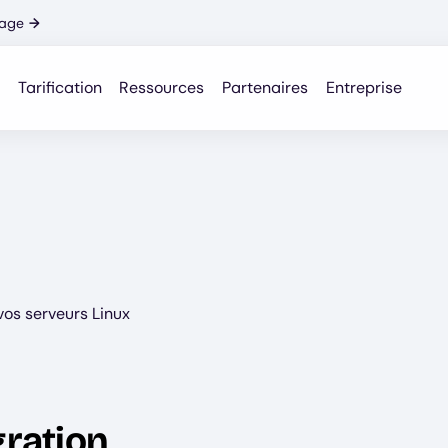
nage
→
Tarification
Ressources
Partenaires
Entreprise
vos serveurs Linux
gration