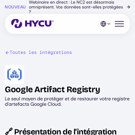
Webinaire en direct : Le NC2 est désormais
Skip
NOUVEAU
omniprésent. Vos données sont-elles protégées
→
to
?
main
content
Open mo
Toutes les intégrations
Image
Google Artifact Registry
Le seul moyen de protéger et de restaurer votre registre
d'artefacts Google Cloud.
🔗 Présentation de l'intégration