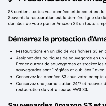
S3 contient toutes vos données critiques et est l
Souvent, la restauration est la dernière ligne de 
données de votre panier Amazon S3 en toute simpli
Démarrez la protection d'Am
Restaurations en un clic de vos fichiers S3 e
Assignez des politiques de sauvegarde en un 
Prenez autant de sauvegardes et stockez les 
sauvegardes sont " réglées et oubliées " ave
Conservez les données S3 sous votre compte 
Conservez une journalisation 24/7 et recevez d
restauration de votre source AWS S3.
Sauvegardez Amazon S3 et vo