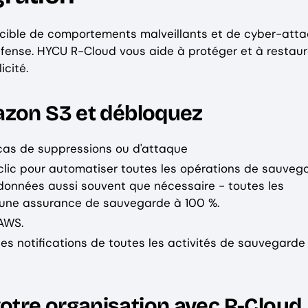
a cible de comportements malveillants et de cyber-atta
défense. HYCU R-Cloud vous aide à protéger et à restaur
cité.
azon S3 et débloquez
n cas de suppressions ou d'attaque
clic pour automatiser toutes les opérations de sauveg
données aussi souvent que nécessaire - toutes les
c une assurance de sauvegarde à 100 %.
AWS.
es notifications de toutes les activités de sauvegarde
tre organisation avec R-Cloud