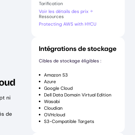
Tarification
Voir les détails des prix
Ressources
Protecting AWS with HYCU
Intégrations de stockage
Cibles de stockage éligibles :
Amazon S3
loud
Azure
Google Cloud
Dell Data Domain Virtual Edition
pt ni
Wasabi
Cloudian
tés de
OVHcloud
S3-Compatible Targets