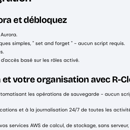
ora et débloquez
Aurora.
es simples, " set and forget " - aucun script requis.
s.
d'accès basé sur les rôles activé.
t votre organisation avec R-C
omatisant les opérations de sauvegarde - aucun scri
cations et à la journalisation 24/7 de toutes les activi
s services AWS de calcul, de stockage, sans serveur,