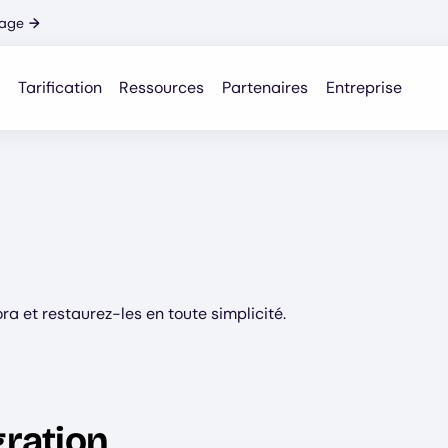
nage
→
Tarification
Ressources
Partenaires
Entreprise
 et restaurez-les en toute simplicité.
gration