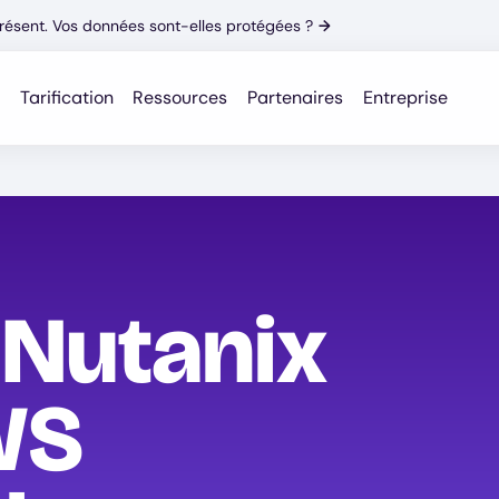
résent. Vos données sont-elles protégées ?
→
Tarification
Ressources
Partenaires
Entreprise
 Nutanix
WS