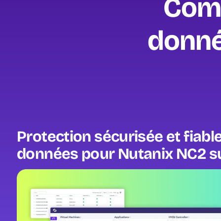
Comm
donné
Protection sécurisée et fiabl
données pour Nutanix NC2 
Image