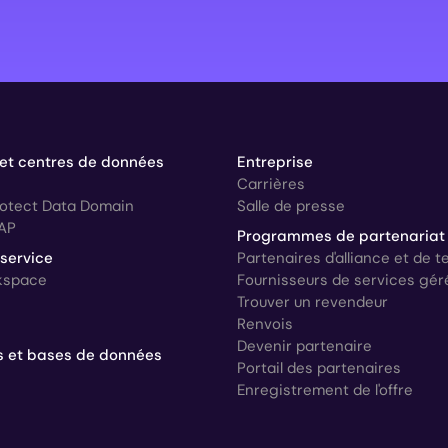
 et centres de données
Entreprise
Carrières
rotect Data Domain
Salle de presse
AP
Programmes de partenariat
 service
Partenaires d'alliance et de 
kspace
Fournisseurs de services gér
Trouver un revendeur
Renvois
Devenir partenaire
s et bases de données
Portail des partenaires
Enregistrement de l'offre