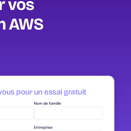
r vos
on AWS
vous pour un essai gratuit
Nom de famille
Entreprise