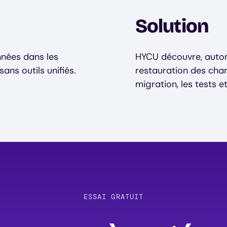
Solution
nnées dans les
HYCU découvre, autom
ans outils unifiés.
restauration des char
migration, les tests et
ESSAI GRATUIT