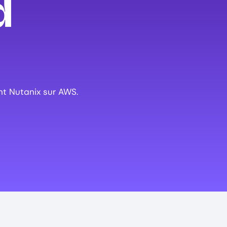
d
nt Nutanix sur AWS.