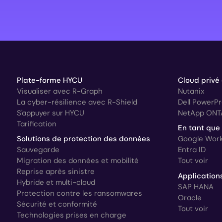
Plate-forme HYCU
Cloud privé
Visualiser avec R-Graph
Nutanix
La cyber-résilience avec R-Shield
Dell PowerP
S'appuyer sur HYCU
NetApp ONT
Tarification
En tant que
Solutions de protection des données
Google Wor
Sauvegarde
Entra ID
Migration des données et mobilité
Tout voir
Reprise après sinistre
Application
Hybride et multi-cloud
SAP HANA
Protection contre les ransomwares
Oracle
Sécurité et conformité
Tout voir
Technologies prises en charge