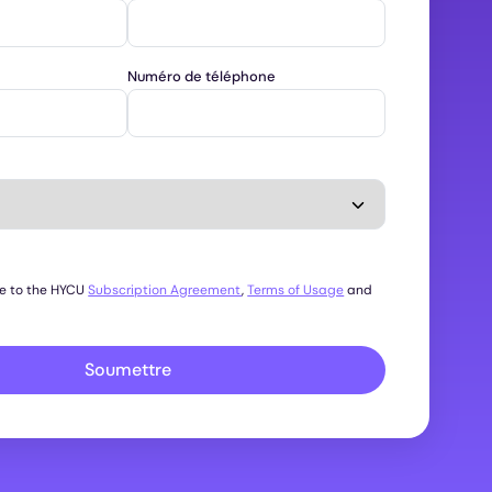
Numéro de téléphone
ee to the HYCU
Subscription Agreement
,
Terms of Usage
and
Soumettre