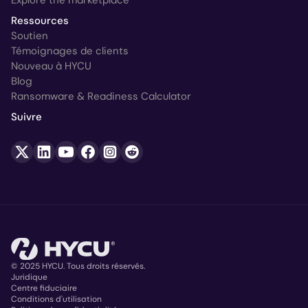
Explore the marketplace
Ressources
Soutien
Témoignages de clients
Nouveau à HYCU
Blog
Ransomware & Readiness Calculator
Suivre
© 2025 HYCU. Tous droits réservés.
Juridique
Centre fiduciaire
Copyright
Conditions d'utilisation