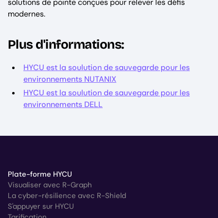
solutions de pointe conçues pour relever les défis
modernes.
Plus d'informations:
HYCU est la soulution de sauvegarde pour les
environnements NUTANIX
HYCU est la soulution de sauvegarde pour les
environnements DELL
Plate-forme HYCU
Visualiser avec R-Graph
La cyber-résilience avec R-Shield
S'appuyer sur HYCU
Tarification