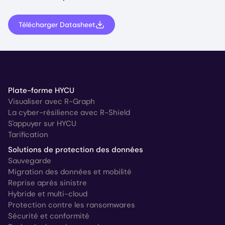
Télécharger Datasheet
Plate-forme HYCU
Visualiser avec R-Graph
La cyber-résilience avec R-Shield
S'appuyer sur HYCU
Tarification
Solutions de protection des données
Sauvegarde
Migration des données et mobilité
Reprise après sinistre
Hybride et multi-cloud
Protection contre les ransomwares
Sécurité et conformité