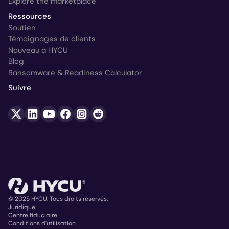
Explore the marketplace
Ressources
Soutien
Témoignages de clients
Nouveau à HYCU
Blog
Ransomware & Readiness Calculator
Suivre
© 2025 HYCU. Tous droits réservés.
Juridique
Centre fiduciaire
Copyright
Conditions d'utilisation