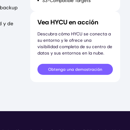
S3-Compatible Targets
e backup
Vea HYCU en acción
d y de
Descubra cómo HYCU se conecta a
su entorno y le ofrece una
visibilidad completa de su centro de
datos y sus entornos en la nube.
Obtenga una demostración