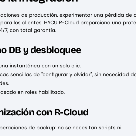
ciones de producción, experimentar una pérdida de 
 para los clientes. HYCU R-Cloud proporciona una prot
7, con total garantía.
amo DB y desbloquee
na instantánea con un solo clic.
s sencillas de "configurar y olvidar", sin necesidad de
des.
asado en roles habilitado.
nización con R-Cloud
peraciones de backup: no se necesitan scripts ni