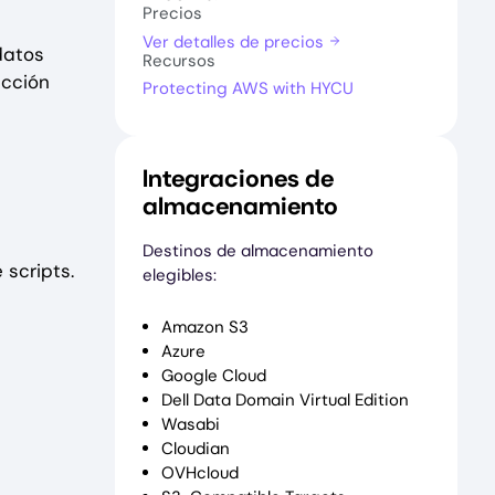
Precios
Ver detalles de precios
datos
Recursos
ección
Protecting AWS with HYCU
Integraciones de
almacenamiento
Destinos de almacenamiento
 scripts.
elegibles:
Amazon S3
Azure
Google Cloud
Dell Data Domain Virtual Edition
Wasabi
Cloudian
OVHcloud