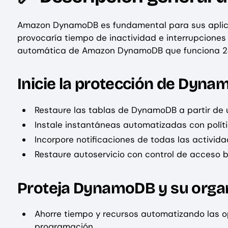
Amazon DynamoDB es fundamental para sus aplica
provocaría tiempo de inactividad e interrupciones
automática de Amazon DynamoDB que funciona 24/
Inicie la protección de Dyn
Restaure las tablas de DynamoDB a partir de u
Instale instantáneas automatizadas con política
Incorpore notificaciones de todas las activida
Restaure autoservicio con control de acceso b
Proteja DynamoDB y su orga
Ahorre tiempo y recursos automatizando las o
programación.