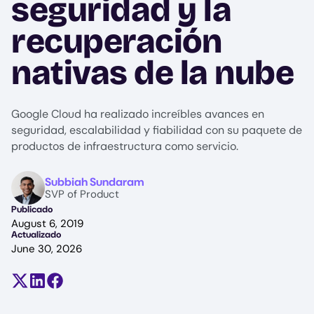
seguridad y la
recuperación
nativas de la nube
Google Cloud ha realizado increíbles avances en
seguridad, escalabilidad y fiabilidad con su paquete de
productos de infraestructura como servicio.
Image
Subbiah Sundaram
SVP of Product
Publicado
August 6, 2019
Actualizado
June 30, 2026
Compartir en X (antes Twitter)
Compartir en LinkedIn
Compartir en Facebook