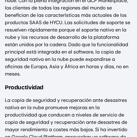
nube. Con la plena integración en el GCP Marketplace,
los clientes de todas las regiones del mundo se
benefician de las características más actuales de los
productos SAAS de HYCU. Las solicitudes de soporte se
resuelven rápidamente porque el soporte nativo en la
nube y los recursos de desarrollo de la plataforma
están unidos por la cadera. Dado que la funcionalidad
principal está integrada en el software, la copia de
seguridad nativa en la nube puede expandirse a
oficinas de Europa, Asia y África en horas y días, no en
meses.
Productividad
La copia de seguridad y recuperación ante desastres
nativa en la nube promueve mejoras en la
productividad que conducen a niveles de servicio de
copia de seguridad y recuperación ante desastres de
mayor rendimiento a costes más bajos. Si ha invertido
en Google Cloud Platform, aprovechar un software de