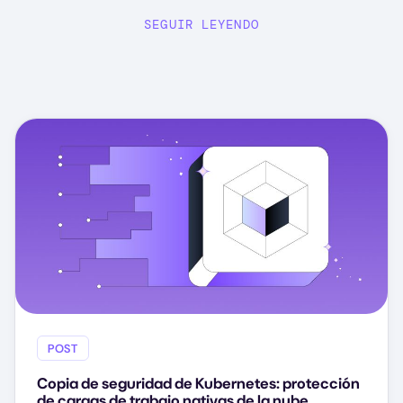
SEGUIR LEYENDO
POST
Copia de seguridad de Kubernetes: protección
de cargas de trabajo nativas de la nube