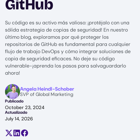
GitHub
Su código es su activo más valioso: ¡protéjalo con una
sólida estrategia de copias de seguridad! En nuestro
último blog, exploramos por qué proteger los
repositorios de GitHub es fundamental para cualquier
flujo de trabajo DevOps y cómo integrar soluciones de
copia de seguridad eficaces. No deje su código
vulnerable-¡aprenda los pasos para salvaguardarlo
ahora!
Image
Angela Heindl-Schober
SVP of Global Marketing
Publicado
October 23, 2024
Actualizado
July 14, 2026
Compartir en X (antes Twitter)
Compartir en LinkedIn
Compartir en Facebook