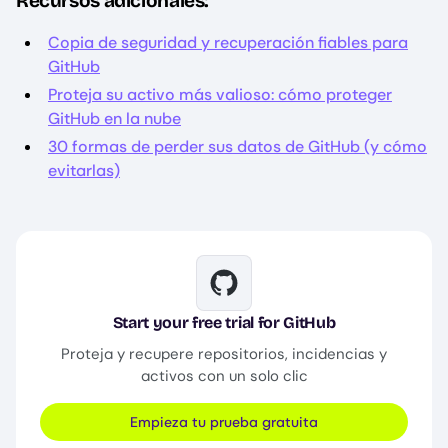
Recursos adicionales:
Copia de seguridad y recuperación fiables para
GitHub
Proteja su activo más valioso: cómo proteger
GitHub en la nube
30 formas de perder sus datos de GitHub (y cómo
evitarlas)
Image
Start your free trial for GitHub
Proteja y recupere repositorios, incidencias y
activos con un solo clic
Empieza tu prueba gratuita