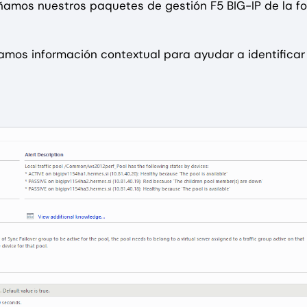
eñamos nuestros paquetes de gestión F5 BIG-IP de la f
namos información contextual para ayudar a identificar