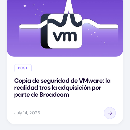
POST
Copia de seguridad de VMware: la
realidad tras la adquisición por
parte de Broadcom
July 14, 2026