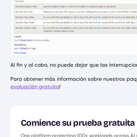
Al fin y al cabo, no puede dejar que las interrupc
Para obtener más información sobre nuestros paq
evaluación gratuita
!
Comience su prueba gratuita
One platform protecting 100+ workloads across AI 