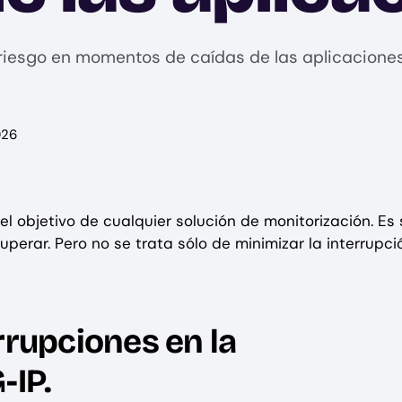
 riesgo en momentos de caídas de las aplicacione
026
el objetivo de cualquier solución de monitorización. Es 
erar. Pero no se trata sólo de minimizar la interrupci
rrupciones en la
-IP.