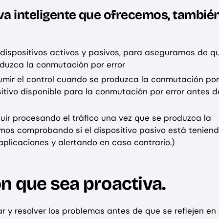
iva inteligente que ofrecemos, tambié
s dispositivos activos y pasivos, para asegurarnos de q
duzca la conmutación por error
sumir el control cuando se produzca la conmutación por
itivo disponible para la conmutación por error antes d
guir procesando el tráfico una vez que se produzca la
amos comprobando si el dispositivo pasivo está teniend
aplicaciones y alertando en caso contrario.)
n que sea proactiva.
 y resolver los problemas antes de que se reflejen en 