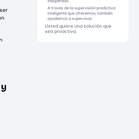
inesperado.
A través de la supervisión predictiva
ser
inteligente que ofrecemos, también
un
ayudamos a supervisar:
Usted quiere una solución que
sea proactiva.
n
 y