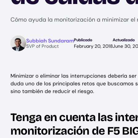
Cómo ayuda la monitorización a minimizar el
Image
Subbiah Sundaram
Publicado
Actualizado
SVP of Product
February 20, 2018
June 30, 2
Minimizar o eliminar las interrupciones debería ser 
duda uno de los principales retos que buscamos sup
sino también de reducir el riesgo.
Tenga en cuenta las inte
monitorización de F5 BIG