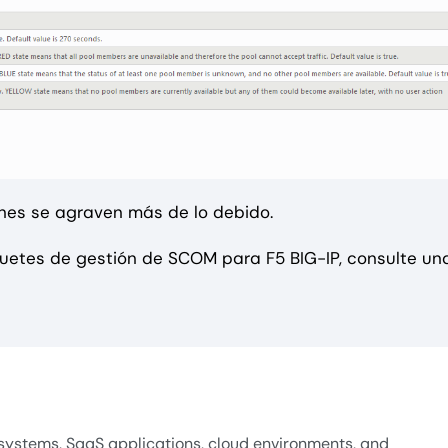
iones se agraven más de lo debido.
uetes de gestión de SCOM para F5 BIG-IP, consulte un
systems, SaaS applications, cloud environments, and