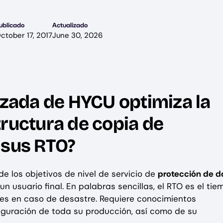
ublicado
Actualizado
ctober 17, 2017
June 30, 2026
nzada de HYCU optimiza la
tructura de copia de
 sus RTO?
de los objetivos de nivel de servicio de
protección de d
n usuario final. En palabras sencillas, el RTO es el tie
es en caso de desastre. Requiere conocimientos
iguración de toda su producción, así como de su