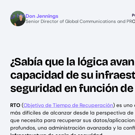
Image
Don Jennings
P
Senior Director of Global Communications and PR
O
¿Sabía que la lógica ava
capacidad de su infraes
seguridad en función de
RTO
(
Objetivo de Tiempo de Recuperación
) es uno 
más difíciles de alcanzar desde la perspectiva de u
que necesita para recuperar sus datos/aplicacion
profundos, una administración avanzada y la conf