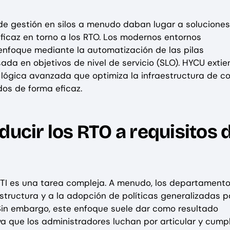
de gestión en silos a menudo daban lugar a soluciones
eficaz en torno a los RTO. Los modernos entornos
enfoque mediante la automatización de las pilas
ada en objetivos de nivel de servicio (SLO). HYCU exti
lógica avanzada que optimiza la infraestructura de c
os de forma eficaz.
ducir los RTO a requisitos 
e TI es una tarea compleja. A menudo, los departament
estructura y a la adopción de políticas generalizadas 
 Sin embargo, este enfoque suele dar como resultado
ya que los administradores luchan por articular y cumpl