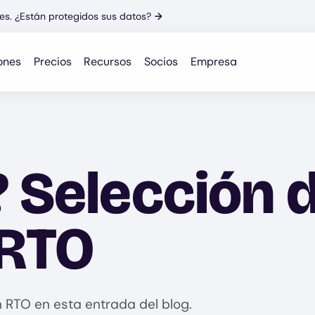
es. ¿Están protegidos sus datos?
→
ones
Precios
Recursos
Socios
Empresa
 Selección d
 RTO
 RTO en esta entrada del blog.