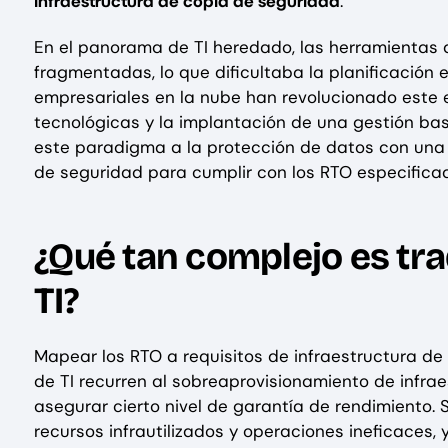
infraestructura de copia de seguridad
.
En el panorama de TI heredado, las herramientas 
fragmentadas, lo que dificultaba la planificación 
empresariales en la nube han revolucionado este 
tecnológicas y la implantación de una gestión bas
este paradigma a la protección de datos con una 
de seguridad para cumplir con los RTO especificad
¿Qué tan complejo es tra
TI?
Mapear los RTO a requisitos de infraestructura d
de TI recurren al sobreaprovisionamiento de infra
asegurar cierto nivel de garantía de rendimiento.
recursos infrautilizados y operaciones ineficaces, 