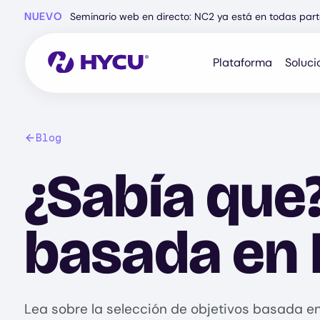
Ir
NUEVO
Seminario web en directo: NC2 ya está en todas part
al
contenido
principal
Plataforma
Soluci
Blog
¿Sabía que?
basada en
Lea sobre la selección de objetivos basada en