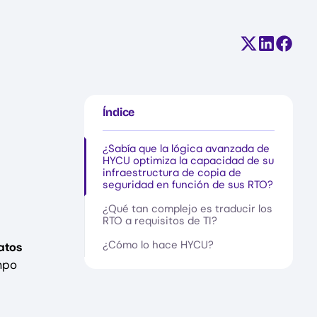
Compartir e
Comparti
Compa
Índice
¿Sabía que la lógica avanzada de
HYCU optimiza la capacidad de su
infraestructura de copia de
seguridad en función de sus RTO?
¿Qué tan complejo es traducir los
RTO a requisitos de TI?
¿Cómo lo hace HYCU?
atos
mpo