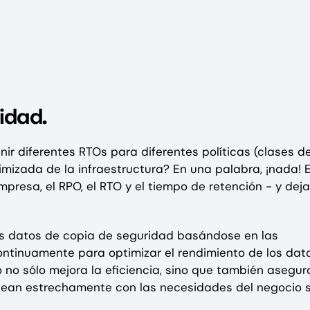
cidad
.
ir diferentes RTOs para diferentes políticas (clases d
imizada de la infraestructura? En una palabra, ¡nada! E
empresa, el RPO, el RTO y el tiempo de retención - y deja
s datos de copia de seguridad basándose en las
ontinuamente para optimizar el rendimiento de los dat
 no sólo mejora la eficiencia, sino que también asegur
nean estrechamente con las necesidades del negocio s