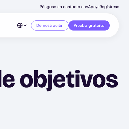
Secondary
Póngase en contacto con
Apoye
Regístrese
Menu
Demostración
Prueba gratuita
e objetivos