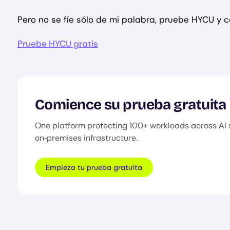
Pero no se fíe sólo de mi palabra, pruebe HYCU y
Pruebe HYCU gratis
Comience su prueba gratuita
One platform protecting 100+ workloads across AI 
on‑premises infrastructure.
Empieza tu prueba gratuita