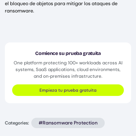
el bloqueo de objetos para mitigar los ataques de
ransomware.
Comience su prueba gratuita
One platform protecting 100+ workloads across AI
systems, SaaS applications, cloud environments,
and on‑premises infrastructure.
Empieza tu prueba gratuita
#Ransomware Protection
Categories: