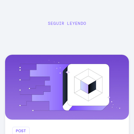
SEGUIR LEYENDO
POST