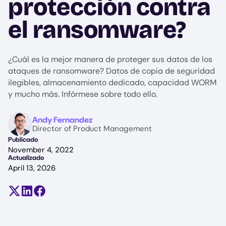
protección contra
el ransomware?
¿Cuál es la mejor manera de proteger sus datos de los
ataques de ransomware? Datos de copia de seguridad
ilegibles, almacenamiento dedicado, capacidad WORM
y mucho más. Infórmese sobre todo ello.
Image
Andy Fernandez
Director of Product Management
Publicado
November 4, 2022
Actualizado
April 13, 2026
Compartir en X (antes Twitter)
Compartir en LinkedIn
Compartir en Facebook