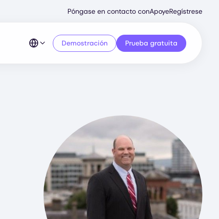
Secondary
Póngase en contacto con
Apoye
Regístrese
Menu
Demostración
Prueba gratuita