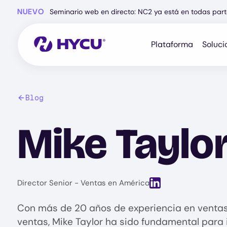
Ir
NUEVO
Seminario web en directo: NC2 ya está en todas part
al
contenido
principal
Plataforma
Soluci
Blog
Mike Taylo
View LinkedIn profile 
Director Senior - Ventas en América
Con más de 20 años de experiencia en ventas 
ventas, Mike Taylor ha sido fundamental para 