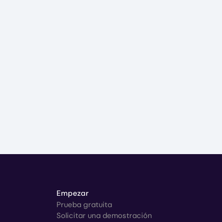
Empezar
Prueba gratuita
Solicitar una demostración