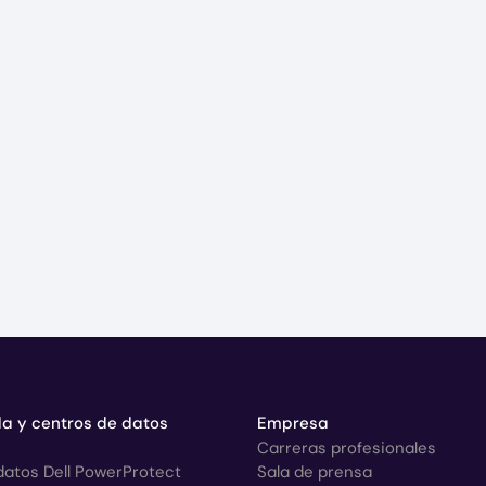
a y centros de datos
Empresa
Carreras profesionales
datos Dell PowerProtect
Sala de prensa