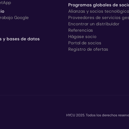
etApp
Programas globales de soci
io
Alianzas y socios tecnológic
trabajo Google
Proveedores de servicios ge
Encontrar un distribuidor
Referencias
Hágase socio
s y bases de datos
Portal de socios
Registro de ofertas
HYCU 2025. Todos los derechos reserv
Copyrig