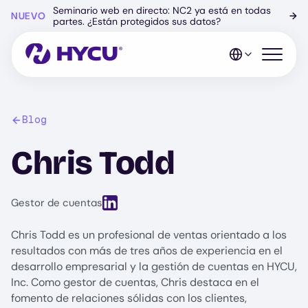
Ir
Seminario web en directo: NC2 ya está en todas
NUEVO
→
al
partes. ¿Están protegidos sus datos?
contenido
principal
Abrir el 
Blog
Chris Todd
View LinkedIn profile for Chris Todd
Gestor de cuentas
Chris Todd es un profesional de ventas orientado a los
resultados con más de tres años de experiencia en el
desarrollo empresarial y la gestión de cuentas en HYCU,
Inc. Como gestor de cuentas, Chris destaca en el
fomento de relaciones sólidas con los clientes,