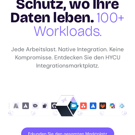
Schutz, wo Ihre
Daten leben.
100+
Workloads.
Jede Arbeitslast. Native Integration. Keine
Kompromisse. Entdecken Sie den HYCU
Integrationsmarktplatz.
Erkunden Sie den gesamten Marktplatz