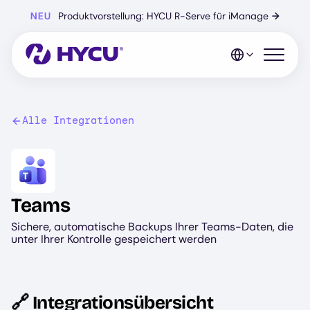
Zum
NEU
Produktvorstellung: HYCU R-Serve für iManage
→
Hauptinhalt
springen
Mobiles 
Alle Integrationen
Image
Teams
Sichere, automatische Backups Ihrer Teams-Daten, die
unter Ihrer Kontrolle gespeichert werden
🔗 Integrationsübersicht