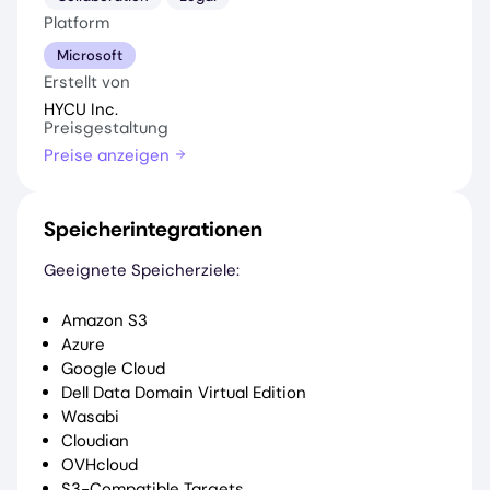
Platform
Microsoft
Erstellt von
HYCU Inc.
Preisgestaltung
Preise anzeigen
Speicherintegrationen
Geeignete Speicherziele:
Amazon S3
Azure
Google Cloud
Dell Data Domain Virtual Edition
Wasabi
Cloudian
OVHcloud
S3-Compatible Targets