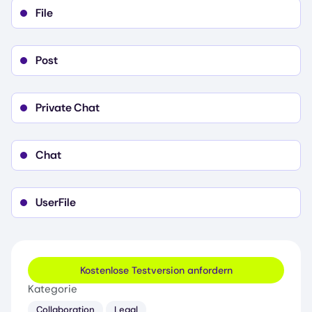
File
Post
Private Chat
Chat
UserFile
Kostenlose Testversion anfordern
Kategorie
Collaboration
Legal