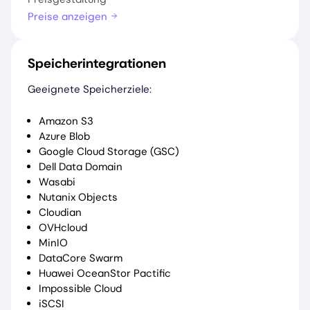
Preise anzeigen
Speicherintegrationen
Geeignete Speicherziele:
Amazon S3
Azure Blob
Google Cloud Storage (GSC)
Dell Data Domain
Wasabi
Nutanix Objects
Cloudian
OVHcloud
MinIO
DataCore Swarm
Huawei OceanStor Pactific
Impossible Cloud
iSCSI