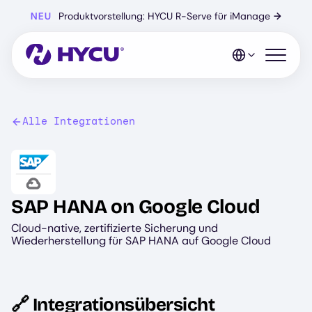
Zum
NEU
Produktvorstellung: HYCU R-Serve für iManage
→
Hauptinhalt
springen
Mobiles 
Alle Integrationen
Image
SAP HANA on Google Cloud
Cloud-native, zertifizierte Sicherung und
Wiederherstellung für SAP HANA auf Google Cloud
🔗 Integrationsübersicht