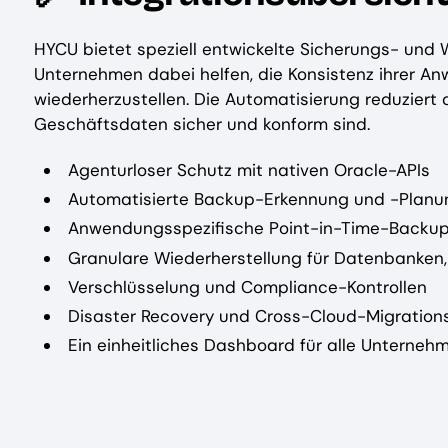
HYCU bietet speziell entwickelte Sicherungs- und
Unternehmen dabei helfen, die Konsistenz ihrer A
wiederherzustellen. Die Automatisierung reduzier
Geschäftsdaten sicher und konform sind.
Agenturloser Schutz mit nativen Oracle-APIs
Automatisierte Backup-Erkennung und -Planu
Anwendungsspezifische Point-in-Time-Backup
Granulare Wiederherstellung für Datenbanken
Verschlüsselung und Compliance-Kontrollen
Disaster Recovery und Cross-Cloud-Migration
Ein einheitliches Dashboard für alle Untern