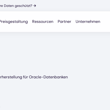
Ihre Daten geschützt?
→
Preisgestaltung
Ressourcen
Partner
Unternehmen
erherstellung für Oracle-Datenbanken