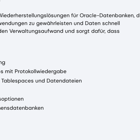
 Wiederherstellungslösungen für Oracle-Datenbanken, d
nwendungen zu gewährleisten und Daten schnell
t den Verwaltungsaufwand und sorgt dafür, dass
ng
s mit Protokollwiedergabe
, Tablespaces und Datendateien
soptionen
ehmensdatenbanken