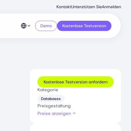
Secondar
Kontakt
Unterstützen Sie
Anmelden
Menu
Demo
Kostenlose Testversion
Kostenlose Testversion anfordern
Kategorie
Databases
Preisgestaltung
Preise anzeigen