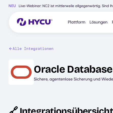
Zum
NEU
Live-Webinar: NC2 ist mittlerweile allgegenwärtig. Sind 
Hauptinhalt
springen
Plattform
Lösungen
Alle Integrationen
Image
Oracle Database
Sichere, agentenlose Sicherung und Wied
🔗 Integrationsübersicht