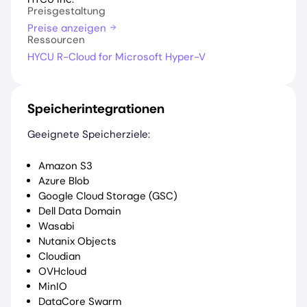
Preisgestaltung
Preise anzeigen
Ressourcen
HYCU R-Cloud for Microsoft Hyper-V
Speicherintegrationen
Geeignete Speicherziele:
Amazon S3
Azure Blob
Google Cloud Storage (GSC)
Dell Data Domain
Wasabi
Nutanix Objects
Cloudian
OVHcloud
MinIO
DataCore Swarm