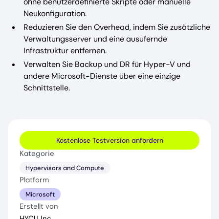
ohne benutzerdefinierte Skripte oder manuelle
Neukonfiguration.
Reduzieren Sie den Overhead, indem Sie zusätzliche
Verwaltungsserver und eine ausufernde
Infrastruktur entfernen.
Verwalten Sie Backup und DR für Hyper-V und
andere Microsoft-Dienste über eine einzige
Schnittstelle.
Kostenlose Testversion anfordern
Kategorie
Hypervisors and Compute
Platform
Microsoft
Erstellt von
HYCU Inc.