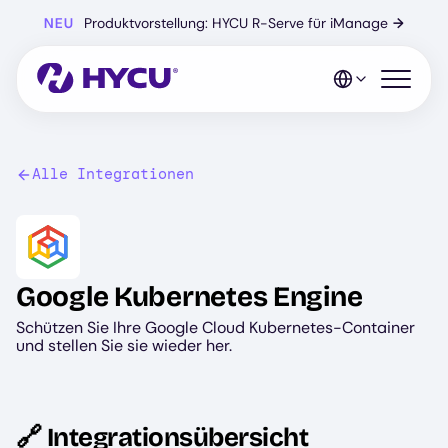
Zum
NEU
Produktvorstellung: HYCU R-Serve für iManage
→
Hauptinhalt
springen
Mobiles 
Alle Integrationen
Image
Google Kubernetes Engine
Schützen Sie Ihre Google Cloud Kubernetes-Container
und stellen Sie sie wieder her.
🔗 Integrationsübersicht