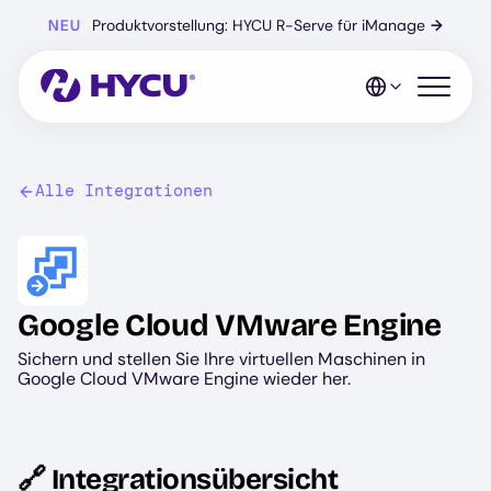
Zum
NEU
Produktvorstellung: HYCU R-Serve für iManage
→
Hauptinhalt
springen
Mobiles 
Alle Integrationen
Image
Google Cloud VMware Engine
Sichern und stellen Sie Ihre virtuellen Maschinen in
Google Cloud VMware Engine wieder her.
🔗 Integrationsübersicht