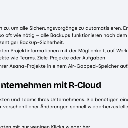
en zu, um alle Sicherungsvorgänge zu automatisieren. Er
o oft wie nötig – alle Backups funktionieren nach dem 
zentiger Backup-Sicherheit.
chten Projektinformationen mit der Möglichkeit, auf Wo
kte wie Teams, Ziele, Projekte oder Aufgaben
Ihrer Asana-Projekte in einem Air-Gapped-Speicher auf
 Unternehmen mit R-Cloud
ekten und Teams Ihres Unternehmens. Sie benötigen ein
der versehentlicher Änderungen schnell wiederherzustel
ten mit nur wenigen Klicks wieder her.