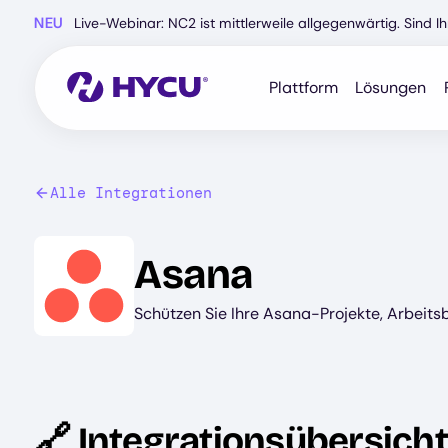
Zum
NEU
Live-Webinar: NC2 ist mittlerweile allgegenwärtig. Sind 
Hauptinhalt
springen
Plattform
Lösungen
Alle Integrationen
Image
Asana
Schützen Sie Ihre Asana-Projekte, Arbeits
🔗 Integrationsübersicht