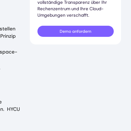
vollständige Transparenz über Ihr
Rechenzentrum und Ihre Cloud-
Umgebungen verschafft.
stellen
Demo anfordern
Prinzip
rkspace-
.
e
len. HYCU