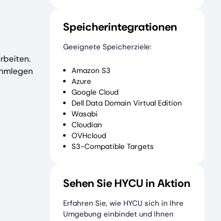
Speicherintegrationen
Geeignete Speicherziele:
rbeiten.
Amazon S3
ahmlegen
Azure
Google Cloud
Dell Data Domain Virtual Edition
Wasabi
Cloudian
OVHcloud
S3-Compatible Targets
Sehen Sie HYCU in Aktion
Erfahren Sie, wie HYCU sich in Ihre
Umgebung einbindet und Ihnen