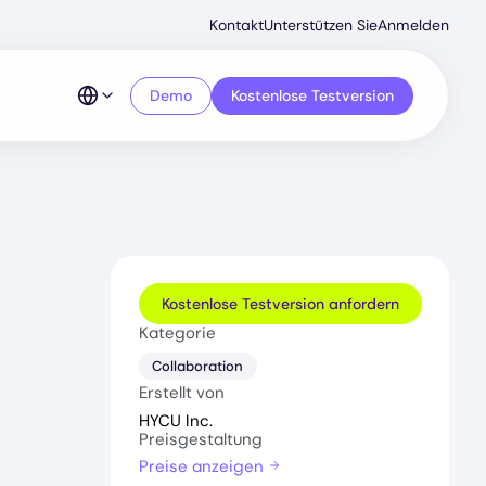
Secondar
Kontakt
Unterstützen Sie
Anmelden
Menu
Demo
Kostenlose Testversion
Kostenlose Testversion anfordern
Kategorie
Collaboration
Erstellt von
HYCU Inc.
Preisgestaltung
Preise anzeigen