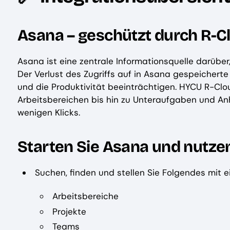
Asana – geschützt durch R-C
Asana ist eine zentrale Informationsquelle darübe
Der Verlust des Zugriffs auf in Asana gespeichert
und die Produktivität beeinträchtigen. HYCU R-Cl
Arbeitsbereichen bis hin zu Unteraufgaben und An
wenigen Klicks.
Starten Sie Asana und nutzen
Suchen, finden und stellen Sie Folgendes mit e
Arbeitsbereiche
Projekte
Teams