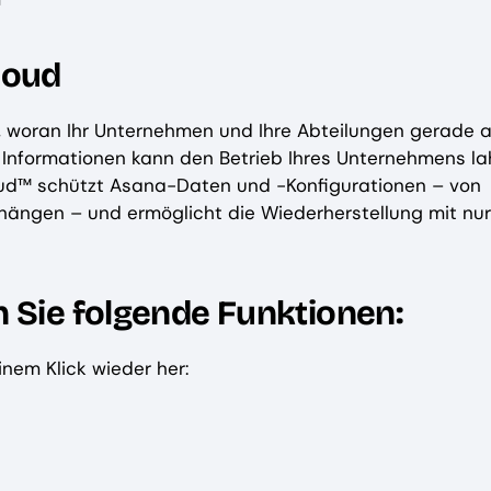
loud
r, woran Ihr Unternehmen und Ihre Abteilungen gerade a
e Informationen kann den Betrieb Ihres Unternehmens l
oud™ schützt Asana-Daten und -Konfigurationen – von
hängen – und ermöglicht die Wiederherstellung mit nur
 Sie folgende Funktionen:
inem Klick wieder her: