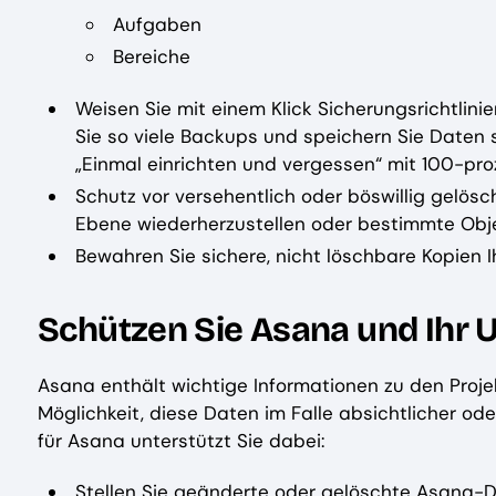
Aufgaben
Bereiche
Weisen Sie mit einem Klick Sicherungsrichtlini
Sie so viele Backups und speichern Sie Daten s
„Einmal einrichten und vergessen“ mit 100-pro
Schutz vor versehentlich oder böswillig gelös
Ebene wiederherzustellen oder bestimmte Obje
Bewahren Sie sichere, nicht löschbare Kopien 
Schützen Sie Asana und Ihr
Asana enthält wichtige Informationen zu den Proj
Möglichkeit, diese Daten im Falle absichtlicher o
für Asana unterstützt Sie dabei:
Stellen Sie geänderte oder gelöschte Asana-Da