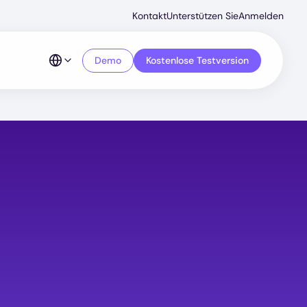
Secondar
Kontakt
Unterstützen Sie
Anmelden
Menu
Demo
Kostenlose Testversion