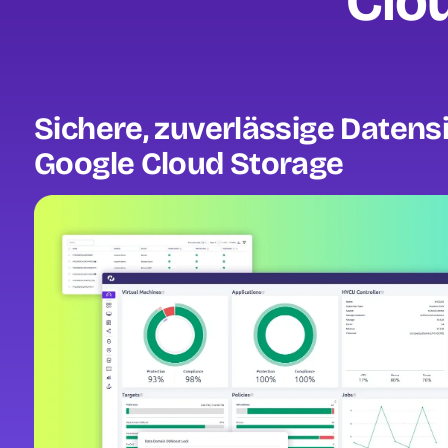
Clou
Sichere, zuverlässige Datens
Google Cloud Storage
Image