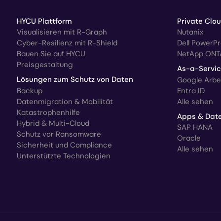
HYCU Plattform
Private Clo
Visualisieren mit R-Graph
Nutanix
Cyber-Resilienz mit R-Shield
Dell PowerP
Bauen Sie auf HYCU
NetApp ONT
Preisgestaltung
As-a-Servi
Lösungen zum Schutz von Daten
Google Arbe
Backup
Entra ID
Datenmigration & Mobilität
Alle sehen
Katastrophenhilfe
Apps & Dat
Hybrid & Multi-Cloud
SAP HANA
Schutz vor Ransomware
Oracle
Sicherheit und Compliance
Alle sehen
Unterstützte Technologien