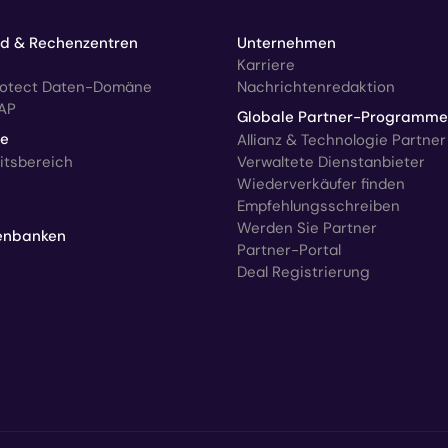
ud & Rechenzentren
Unternehmen
Karriere
rotect Daten-Domäne
Nachrichtenredaktion
AP
Globale Partner-Programme
ce
Allianz & Technologie Partner
itsbereich
Verwaltete Dienstanbieter
Wiederverkäufer finden
Empfehlungsschreiben
Werden Sie Partner
enbanken
Partner-Portal
Deal Registrierung