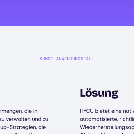
KUNDE ANWENDUNGSFALL
Lösung
mengen, die in
HYCU bietet eine nati
 zu verwalten und zu
automatisierte, richt
up-Strategien, die
Wiederherstellungsop