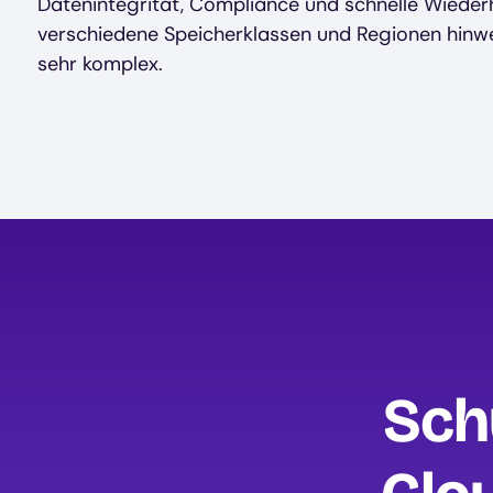
Datenintegrität, Compliance und schnelle Wieder
verschiedene Speicherklassen und Regionen hinwe
sehr komplex.
Sch