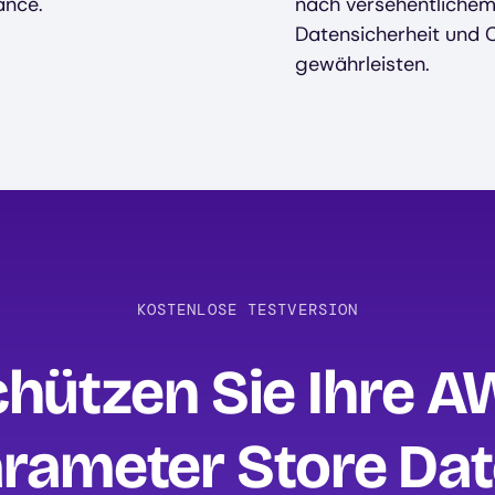
ance.
nach versehentlichem 
Datensicherheit und
gewährleisten.
KOSTENLOSE TESTVERSION
hützen Sie Ihre 
rameter Store Da