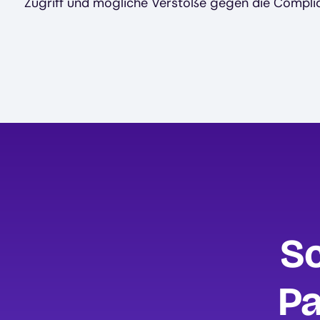
Zugriff und mögliche Verstöße gegen die Compli
Sc
Pa