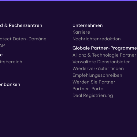
ud & Rechenzentren
Unternehmen
Karriere
rotect Daten-Domäne
Nachrichtenredaktion
AP
Globale Partner-Programme
ce
Allianz & Technologie Partner
itsbereich
Verwaltete Dienstanbieter
Wiederverkäufer finden
Empfehlungsschreiben
Werden Sie Partner
enbanken
Partner-Portal
Deal Registrierung