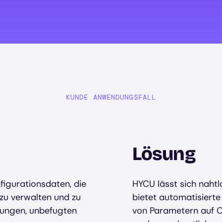
KUNDE ANWENDUNGSFALL
Lösung
figurationsdaten, die
HYCU lässt sich nahtl
zu verwalten und zu
bietet automatisiert
chungen, unbefugten
von Parametern auf O