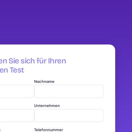
en Sie sich für Ihren
en Test
Nachname
Unternehmen
g
Telefonnummer