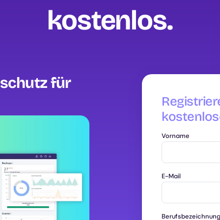
kostenlos‍.
nschutz für
Registrier
kostenlos
Vorname
E-Mail
Berufsbezeichnun