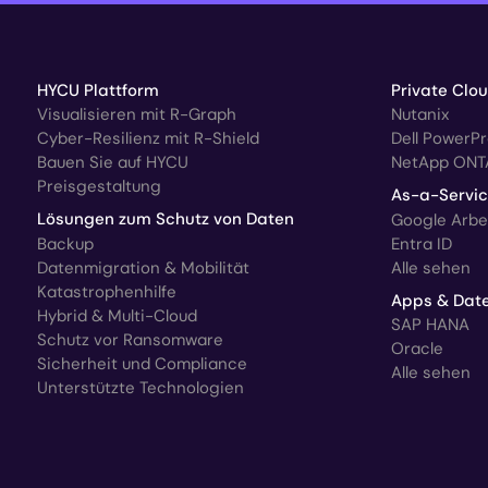
HYCU Plattform
Private Clo
Visualisieren mit R-Graph
Nutanix
Cyber-Resilienz mit R-Shield
Dell PowerP
Bauen Sie auf HYCU
NetApp ONT
Preisgestaltung
As-a-Servi
Lösungen zum Schutz von Daten
Google Arbe
Backup
Entra ID
Datenmigration & Mobilität
Alle sehen
Katastrophenhilfe
Apps & Dat
Hybrid & Multi-Cloud
SAP HANA
Schutz vor Ransomware
Oracle
Sicherheit und Compliance
Alle sehen
Unterstützte Technologien