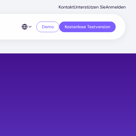
Secondar
Kontakt
Unterstützen Sie
Anmelden
Menu
Demo
Kostenlose Testversion