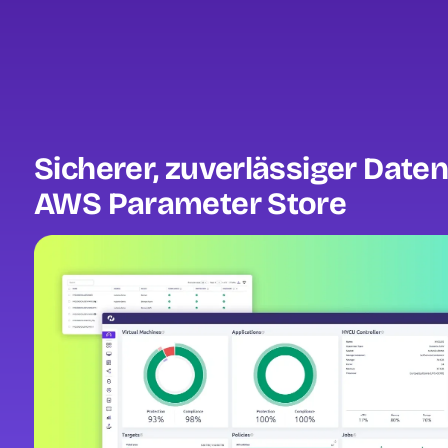
Sicherer, zuverlässiger Date
AWS Parameter Store
Image