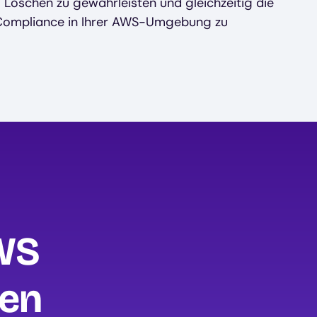
Löschen zu gewährleisten und gleichzeitig die
 Compliance in Ihrer AWS-Umgebung zu
AWS
ten