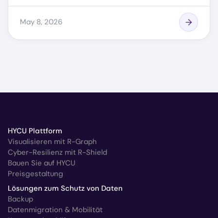
May 8, 2026
HYCU Plattform
Visualisieren mit R-Graph
Cyber-Resilienz mit R-Shield
Bauen Sie auf HYCU
Preisgestaltung
Lösungen zum Schutz von Daten
Backup
Datenmigration & Mobilität