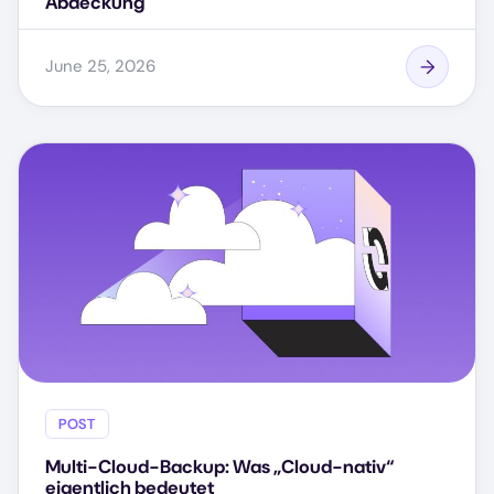
Abdeckung
June 25, 2026
POST
Multi-Cloud-Backup: Was „Cloud-nativ“
eigentlich bedeutet