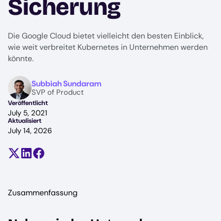
Sicherung
Die Google Cloud bietet vielleicht den besten Einblick,
wie weit verbreitet Kubernetes in Unternehmen werden
könnte.
Image
Subbiah Sundaram
SVP of Product
Veröffentlicht
July 5, 2021
Aktualisiert
July 14, 2026
Teilen auf X (früher Twitter)
Auf LinkedIn teilen
Auf Facebook teilen
Zusammenfassung