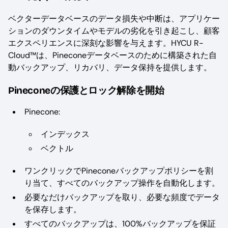
ベクターデータベースのデータ損失や中断は、アプリケー
ションのダウンタイムやモデルの劣化を引き起こし、顧客
エクスペリエンスに深刻な影響を与えます。HYCU R-
Cloud™は、Pineconeデータベースのために構築された自
動バックアップ、リカバリ、データ保持を提供します。
Pineconeの保護とロック解除を開始
Pinecone:
インデックス
ベクトル
ワンクリックでPineconeバックアップポリシーを割
り当て、すべてのバックアップ操作を自動化します。
必要なだけバックアップを取り、必要な頻度でデータ
を保存します。
すべてのバックアップは、100%バックアップを保証