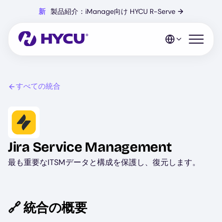
Skip
新
製品紹介：iManage向け HYCU R-Serve
→
to
main
content
Open mo
すべての統合
Image
Jira Service Management
最も重要なITSMデータと構成を保護し、復元します。
🔗 統合の概要