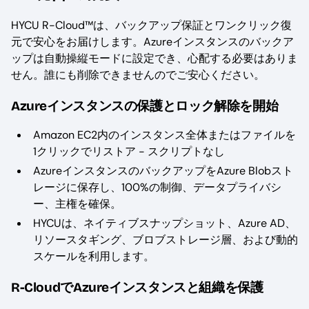
HYCU R-Cloud™は、バックアップ保証とワンクリック復
元で安心をお届けします。Azureインスタンスのバックア
ップは自動操縦モードに設定でき、心配する必要はありま
せん。誰にも削除できませんのでご安心ください。
Azureインスタンスの保護とロック解除を開始
Amazon EC2内のインスタンス全体またはファイルを
1クリックでリストア - スクリプトなし
AzureインスタンスのバックアップをAzure Blobスト
レージに保存し、100%の制御、データプライバシ
ー、主権を確保。
HYCUは、ネイティブスナップショット、Azure AD、
リソースタギング、ブロブストレージ層、および動的
スケールを利用します。
R-CloudでAzureインスタンスと組織を保護