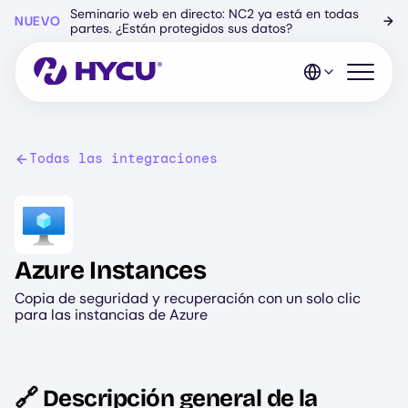
Ir
Seminario web en directo: NC2 ya está en todas
NUEVO
→
al
partes. ¿Están protegidos sus datos?
contenido
principal
Abrir el 
Todas las integraciones
Image
Azure Instances
Copia de seguridad y recuperación con un solo clic
para las instancias de Azure
🔗 Descripción general de la