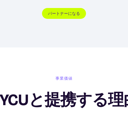
パートナーになる
事業価値
HYCUと提携する理