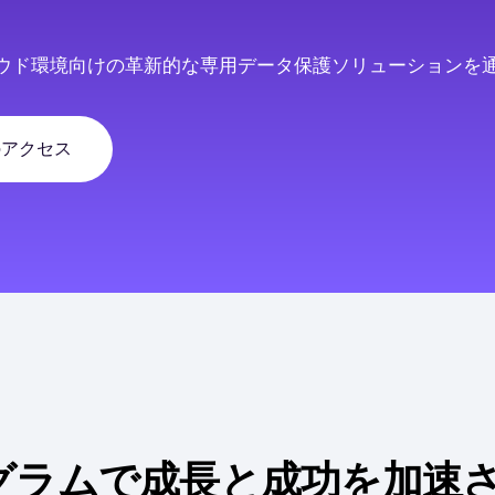
ウド環境向けの革新的な専用データ保護ソリューションを
のアクセス
ログラムで成長と成功を加速