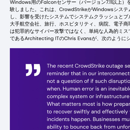
Windows用のFalconセンサー（バージョン7.11以
験しました。これは、CrowdStrikeがWindow
し、影響を受けたシステムでシステムクラッシュとブル
大手航空会社、旅行、ホスピタリティ、病院、電子商
は犯罪的なサイバー攻撃ではなく、単純な人為的ミス
であるArchitecting ITのChris Evansが、次の