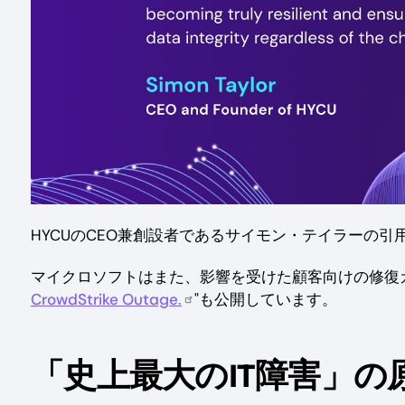
HYCUのCEO兼創設者であるサイモン・テイラーの引
マイクロソフトはまた、影響を受けた顧客向けの修復
CrowdStrike Outage.
"も公開しています。
「史上最大のIT障害」