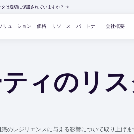
ータは適切に保護されていますか？
→
ソリューション
価格
リソース
パートナー
会社概要
ーティのリス
織のレジリエンスに与える影響について取り上げます。最近