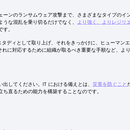
ェーンのランサムウェア攻撃まで、さまざまなタイプのイ
ような混乱を乗り切るだけでなく、
より強く、よりレジリ
です。
ケーススタディとして取り上げ、それをきっかけに、ヒューマン
、それに対応するために組織が取るべき重要な手順など、よ
出してください。IT における備えとは、
災害を防ぐこと
立ち直るための能力を構築することなのです。