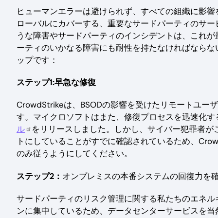
ヒューマンエラーは避けられず、すべての組織に影響
ローバルにカバーする、重要なサードパーティのサー
うな障害やサードパーティのインシデントは、これが
ーティのいかなる障害にも耐性を持たなければならな
ップです：
ステップ1:早急な修復
CrowdStrikeは、BSODの影響を受けたリモートユ
す。マイクロソフトはまた、修復プロセスを迅速化す
ル
をリリースしました。しかし、サイバー犯罪者がこの
トにしていることがすでに確認されているため、CrowdS
のみ従うようにしてください。
ステップ2：
オンプレミスの本番システムの回復力を
サードパーティのリスク管理に関する私たちのエネルギ
ンに集中しているため、データセンターサービスを当