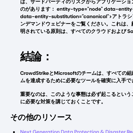
は、サードパーティのリスクからアプリケーショ
のがあります： entity-type="node" data-entity
data-entity-substitution="canon
ンデマンドウェビナーをご覧ください。これは、
明されている原則は、すべてのクラウドおよび Sa
結論：
CrowdStrikeとMicrosoftのチームは
ムを達成するために必要なツールを確実に入手で
重要なのは、このような事態は必ず起こるという
に必要な対策を講じておくことです。
その他のリソース
Next Generation Data Protection & Disaster Re