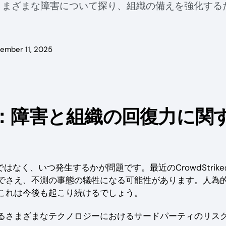
さまざまな障害について探り、組織の備えを強化する
ember 11, 2025
に：障害と組織の回復力に関
なく、いつ発生するかが問題です。最近のCrowdStrik
でさえ、不測の事態の犠牲になる可能性があります。人為
これは今後も起こり続けるでしょう。
るさまざまなテクノロジーにおけるサードパーティのリス