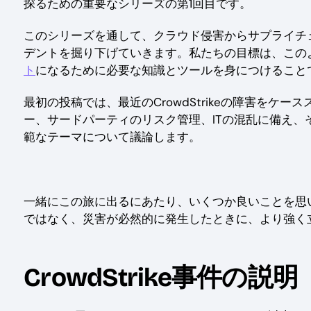
探るための重要なシリーズの第1回目です。
このシリーズを通して、クラウド侵害からサプライチ
デントを掘り下げていきます。私たちの目標は、この
ト
になるために必要な知識とツールを身につけること
最初の投稿では、最近のCrowdStrikeの障害を
ー、サードパーティのリスク管理、ITの混乱に備え
範なテーマについて議論します。
一緒にこの旅に出るにあたり、いくつか良いことを思い
ではなく、災害が必然的に発生したときに、より強く
CrowdStrike事件の説明