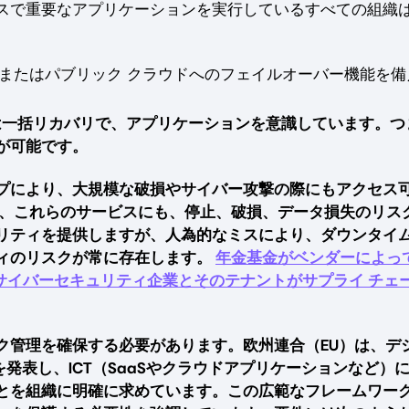
スで重要なアプリケーションを実行しているすべての組織
またはパブリック クラウドへのフェイルオーバー機能を備
は一括リカバリで、アプリケーションを意識しています。つ
が可能です。
プにより、大規模な破損やサイバー攻撃の際にもアクセス
し、これらのサービスにも、停止、破損、データ損失のリス
リティを提供しますが、人為的なミスにより、ダウンタイ
ィのリスクが常に存在します。
年金基金がベンダーによっ
サイバーセキュリティ企業とそのテナントがサプライ チェ
ク管理を確保する必要があります。欧州連合（EU）は、デ
発表し、ICT（SaaSやクラウドアプリケーションなど）
とを組織に明確に求めています。この広範なフレームワー