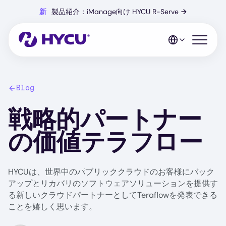
Skip
新
製品紹介：iManage向け HYCU R-Serve
→
to
main
content
Open mo
Blog
戦略的パートナー
の価値テラフロー
HYCUは、世界中のパブリッククラウドのお客様にバック
アップとリカバリのソフトウェアソリューションを提供す
る新しいクラウドパートナーとしてTeraflowを発表できる
ことを嬉しく思います。