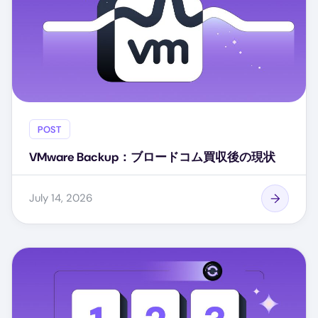
POST
VMware Backup：ブロードコム買収後の現状
July 14, 2026