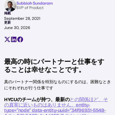
Image
Subbiah Sundaram
SVP of Product
掲載
September 28, 2021
更新
June 30, 2026
Share on X (formerly Twitter)
Share on LinkedIn
Share on Facebook
最高の時にパートナーと仕事をす
ることは幸せなことです。
真のパートナー関係を特別なものにするのは、困難なとき
にそれぞれが行う仕事です
HYCUのチームが持つ、最新の
との関係ほど、そ
の真実に近いものはありません。entity-
type="node" data-entity-uuid="34f96931-5548-