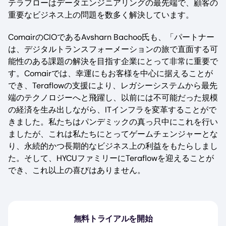
テラフローはデータエンジニアリングの最先端で、顧客の
重要なビジネス上の問題を数多く解決しています。
ComairのCIOであるAvsharn Bachoo氏も、「パートナー
は、デジタルトランスフォーメーションの旅で直面する可
能性のある課題の解決を目指す企業にとって非常に重要で
す。Comairでは、幸運にもお客様を中心に据えることが
でき、Teraflowの支援により、レガシーシステムから最先
端のテクノロジーへと飛躍し、以前には不可能だった規模
の経済を生み出しながら、ITインフラを変革することがで
きました。私たちはパンデミックの真っ只中にこれを行い
ましたが、これは私たちにとってゲームチェンジャーとな
り、永続的かつ長期的なビジネス上の利益をもたらしまし
た。そして、HYCUファミリーにTeraflowを迎えることが
でき、これ以上の喜びはありません。
無料トライアルを開始