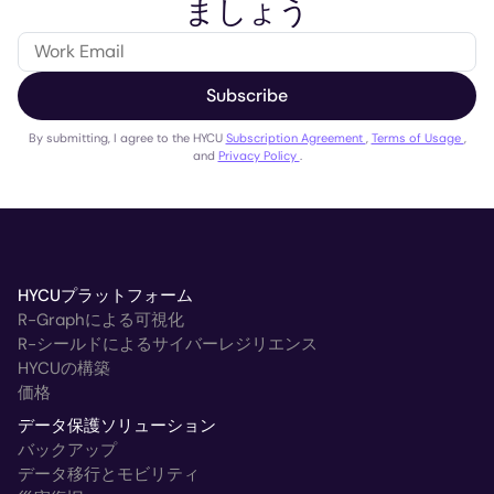
ましょう
Subscribe
By submitting, I agree to the HYCU
Subscription Agreement
,
Terms of Usage
,
and
Privacy Policy
.
HYCUプラットフォーム
R-Graphによる可視化
R-シールドによるサイバーレジリエンス
HYCUの構築
価格
データ保護ソリューション
バックアップ
データ移行とモビリティ