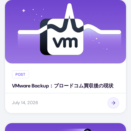
POST
VMware Backup：ブロードコム買収後の現状
July 14, 2026