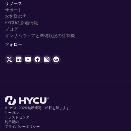
リソース
サポート
お客様の声
HYCUの新着情報
ブログ
ランサムウェアと準備状況の計算機
フォロー
© HYCU 2025.無断複写・転載を禁じます。
リーガル
トラストセンター
Copyright
利用規約
プライバシーポリシー