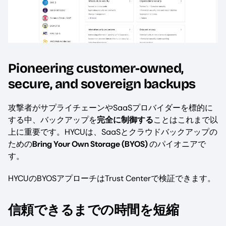
Pioneering customer-owned,
secure, and sovereign backups
攻撃者がサプライチェーンやSaaSプロバイダーを標的に
する中、バックアップを
完全に制御する
ことはこれまで以
上に重要です。HYCUは、SaaSとクラウドバックアップの
ための
Bring Your Own Storage (BYOS)
のパイオニアで
す。
HYCUのBYOSアプローチはTrust Centerで検証できます。
信頼できるまでの時間を短縮