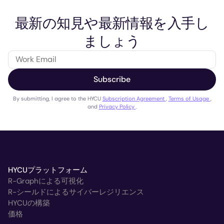
最新の知見や最新情報を入手し
ましょう
Subscribe
By submitting, I agree to the HYCU
Subscription Agreement
,
Terms of Usage
,
and
Privacy Policy
.
HYCUプラットフォーム
R-Graphによる可視化
R-シールドによるサイバーレジリエンス
HYCUの構築
価格