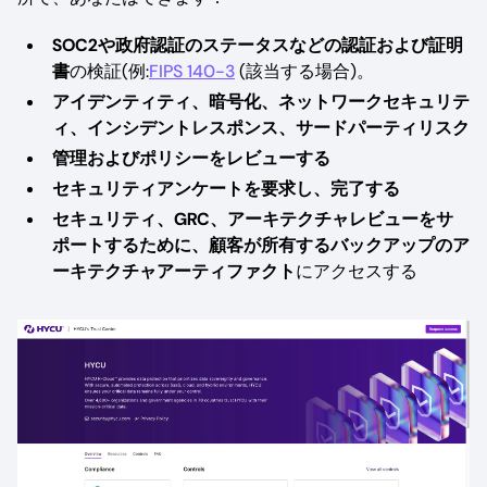
SOC2や政府認証のステータスなどの認証および証明
書
の検証(例:
FIPS 140-3
(該当する場合)。
アイデンティティ、暗号化、ネットワークセキュリテ
ィ、インシデントレスポンス、サードパーティリスク
管理およびポリシーをレビューする
セキュリティアンケートを要求し、完了する
セキュリティ、GRC、アーキテクチャレビューをサ
ポートするために、顧客が所有するバックアップのア
ーキテクチャアーティファクト
にアクセスする
Image