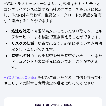
HYCUトラストセンターにより、お客様はセキュリティと
コンプライアンスに対する当社のアプローチを迅速に検証
し、ITの内外を問わず、重要なワークロードの保護を遅滞
なく開始することができます。
迅速な対応：
何週間もかかっていたやり取りを、セル
フサービスによる検証で置き換えることができます。
リスクの低減：
約束ではなく、証拠に基づいて意思決
定を行うことができます。
監査への対応：
内部監査や外部監査のために、生きた
ドキュメントを常に手元に置いておくことができま
す。
HYCU Trust Center
をぜひご覧いただき、自信を持ってセ
キュリティに関する意思決定を迅速に行ってください。
無料トライアルを開始