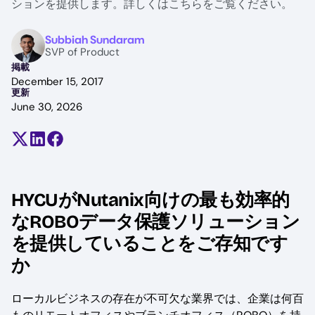
ションを提供します。詳しくはこちらをご覧ください。
Image
Subbiah Sundaram
SVP of Product
掲載
December 15, 2017
更新
June 30, 2026
Share on X (formerly Twitter)
Share on LinkedIn
Share on Facebook
HYCUがNutanix向けの最も効率的
なROBOデータ保護ソリューション
を提供していることをご存知です
か
ローカルビジネスの存在が不可欠な業界では、企業は何百