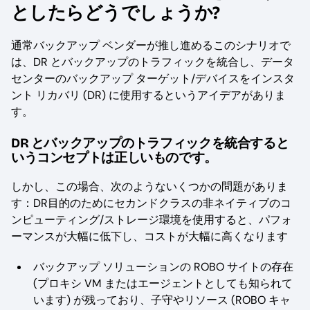
としたらどうでしょうか?
通常バックアップ ベンダーが推し進めるこのシナリオで
は、DR とバックアップのトラフィックを統合し、データ
センターのバックアップ ターゲット/デバイスをインスタ
ント リカバリ (DR) に使用するというアイデアがありま
す。
DR とバックアップのトラフィックを統合すると
いうコンセプトは正しいものです。
しかし、この場合、次のようないくつかの問題がありま
す：DR目的のためにセカンドクラスの非ネイティブのコ
ンピューティング/ストレージ環境を使用すると、パフォ
ーマンスが大幅に低下し、コストが大幅に高くなります
バックアップ ソリューションの ROBO サイトの存在
(プロキシ VM またはエージェントとしても知られて
います) が残っており、子守やリソース (ROBO キャ