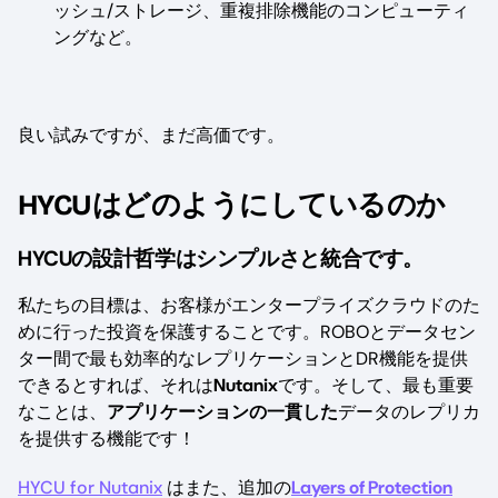
ッシュ/ストレージ、重複排除機能のコンピューティ
ングなど。
良い試みですが、まだ高価です。
HYCUはどのようにしているのか
HYCUの設計哲学はシンプルさと統合です。
私たちの目標は、お客様がエンタープライズクラウドのた
めに行った投資を保護することです。ROBOとデータセン
ター間で最も効率的なレプリケーションとDR機能を提供
できるとすれば、それは
Nutanix
です。そして、最も重要
なことは、
アプリケーションの一貫した
データのレプリカ
を提供する機能です！
HYCU for Nutanix
はまた、追加の
Layers of Protection