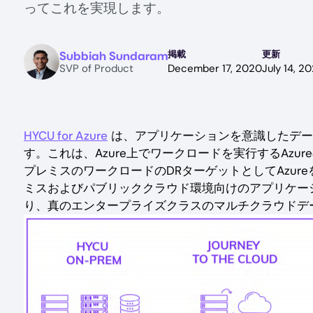
ってこれを実現します。
Image
Subbiah Sundaram
掲載
更新
SVP of Product
December 17, 2020
July 14, 2
HYCU for Azure
は、アプリケーションを意識したデー
す。これは、Azure上でワークロードを実行するAzu
プレミスのワークロードのDRターゲットとしてAzureを使
ミスおよびパブリッククラウド環境向けのアプリケー
り、真のエンタープライズクラスのマルチクラウドデ