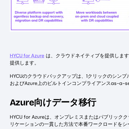
HYCU for Azure
は、クラウドネイティブを提供します
提供します。
HYCUのクラウドバックアップは、1クリックのシン
およびAzure上のビルトインコンプライアンスas-a-s
Azure向けデータ移行
HYCU for Azureは、オンプレミスまたはパブリ
リケーションの一貫した方法で本番ワークロードをシ