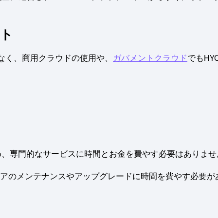
ート
なく、商用クラウドの使用や、
ガバメントクラウド
でもHY
供されるため、専門的なサービスに時間とお金を費やす必要はありま
フトウェアのメンテナンスやアップグレードに時間を費やす必要が