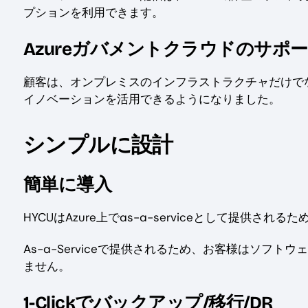
プションを利用できます。
Azureガバメントクラウドのサポ
顧客は、オンプレミスのインフラストラクチャだけで
イノベーションを活用できるようになりました。
シンプルに設計
簡単に導入
HYCUはAzure上でas-a-serviceとして提
As-a-Serviceで提供されるため、お客様はソ
ません。
1-Clickでバックアップ/移行/DR