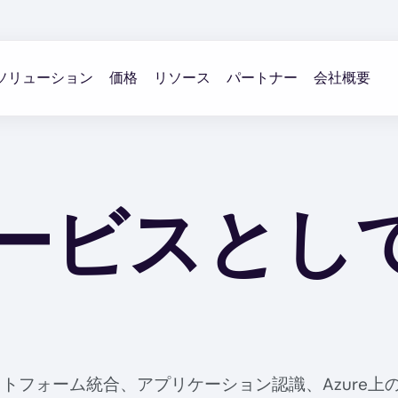
ソリューション
価格
リソース
パートナー
会社概要
のサービスと
フォーム統合、アプリケーション認識、Azure上のビル