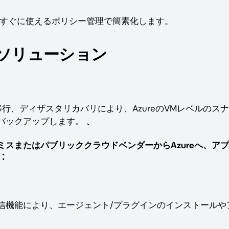
、すぐに使えるポリシー管理で簡素化します。
ソリューション
行、ディザスタリカバリにより、AzureのVMレベルのス
バックアップします。
﹑
スまたはパブリッククラウドベンダーからAzureへ、ア
︓
ート通信機能により、エージェント/プラグインのインストールや
。