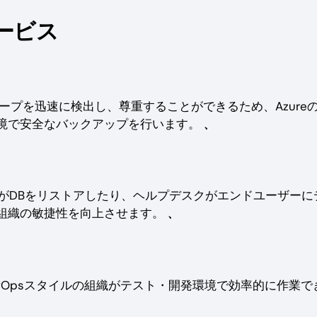
ービス
ループを迅速に検出し、尊重することができるため、Azure
境で安全なバックアップを行います。
﹑
により、DBAがDBをリストアしたり、ヘルプデスクがエンドユーザー
組織の敏捷性を向上させます。
﹑
vOpsスタイルの組織がテスト・開発環境で効率的に作業で