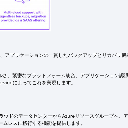
、アプリケーションの一貫したバックアップとリカバリ機
プルさ、緊密なプラットフォーム統合、アプリケーション認
erviceによってこれを実現します。
ッククラウドのデータセンターからAzureリソースグループへ、
ームレスに移行する機能を提供します。