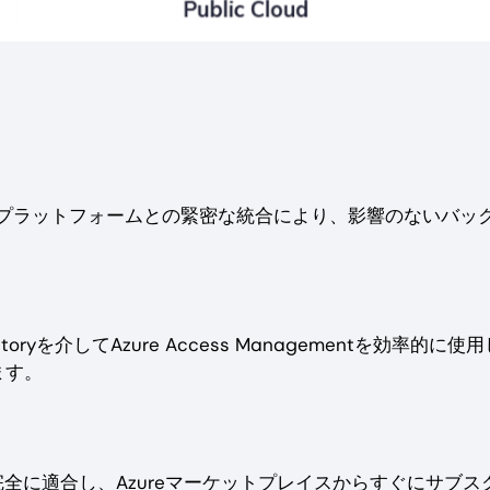
ureプラットフォームとの緊密な統合により、影響のないバッ
toryを介してAzure Access Managementを効率的に使
ます。
モデルに完全に適合し、Azureマーケットプレイスからすぐにサブス