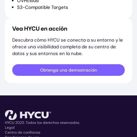
OVHcloud
S3-Compatible Targets
Vea HYCU en acción
Descubra cómo HYCU se conecta a su entorno y le
ofrece una visibilidad completa de su centro de
datos y sus entornos en la nube.
Obtenga una demostración
HYCU 2025. Todos los derechos reservados.
Legal
Centro de confianza