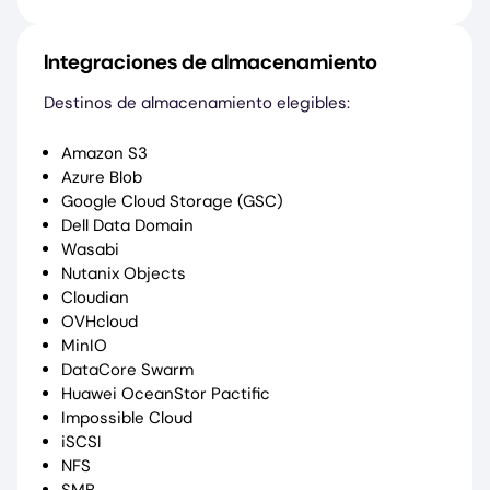
Integraciones de almacenamiento
Destinos de almacenamiento elegibles:
Amazon S3
Azure Blob
Google Cloud Storage (GSC)
Dell Data Domain
Wasabi
Nutanix Objects
Cloudian
OVHcloud
MinIO
DataCore Swarm
Huawei OceanStor Pactific
Impossible Cloud
iSCSI
NFS
SMB