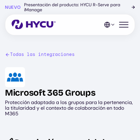
Ir
Presentación del producto: HYCU R-Serve para
NUEVO
→
al
iManage
contenido
principal
Abrir el 
Todas las integraciones
Image
Microsoft 365 Groups
Protección adaptada a los grupos para la pertenencia,
la titularidad y el contexto de colaboración en todo
M365