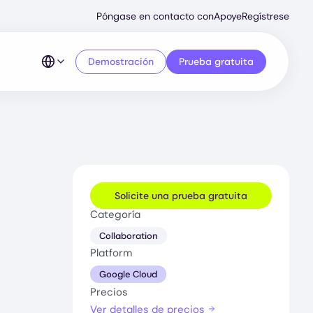
Secondary
Póngase en contacto con
Apoye
Regístrese
Menu
Demostración
Prueba gratuita
Solicite una prueba gratuita
Categoría
Collaboration
Platform
Google Cloud
Precios
Ver detalles de precios