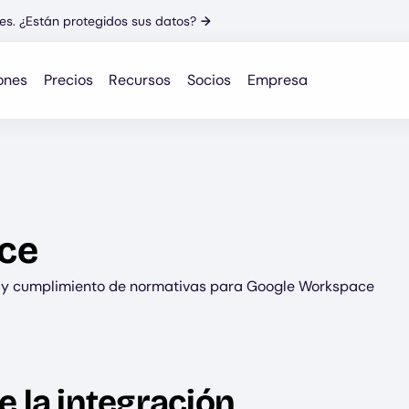
es. ¿Están protegidos sus datos?
→
ones
Precios
Recursos
Socios
Empresa
ce
n y cumplimiento de normativas para Google Workspace
e la integración