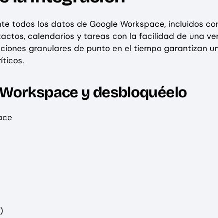
te todos los datos de Google Workspace, incluidos co
tactos, calendarios y tareas con la facilidad de una v
pciones granulares de punto en el tiempo garantizan u
íticos.
 Workspace y desbloquéelo
ace
)