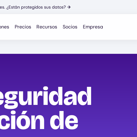
es. ¿Están protegidos sus datos?
→
ones
Precios
Recursos
Socios
Empresa
eguridad
ción de