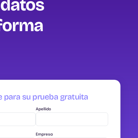
 datos
 forma
e para su prueba gratuita
Apellido
Empresa