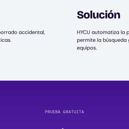
Solución
borrado accidental,
HYCU automatiza la p
icas.
permite la búsqueda g
equipos.
PRUEBA GRATUITA