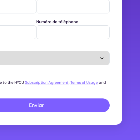
Numéro de téléphone
ee to the HYCU
Subscription Agreement
,
Terms of Usage
and
Enviar