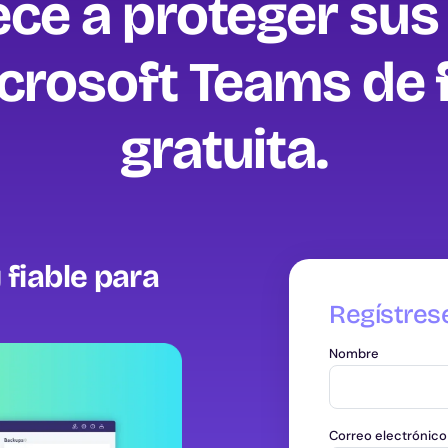
ce a proteger sus
crosoft Teams de
gratuita‍.
 fiable para
Regístres
Nombre
Correo electrónico