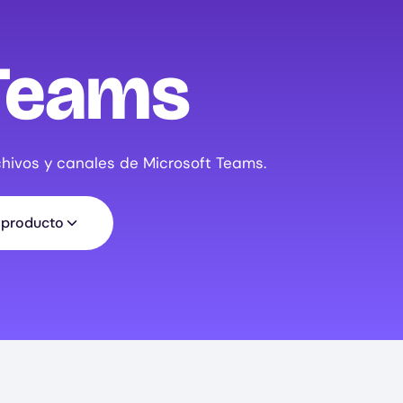
 Teams
chivos y canales de Microsoft Teams.
l producto