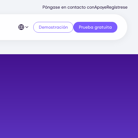
Secondary
Póngase en contacto con
Apoye
Regístrese
Menu
Demostración
Prueba gratuita