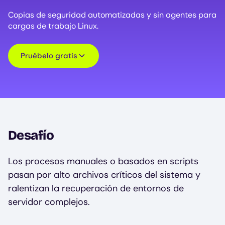
Copias de seguridad automatizadas y sin agentes para
cargas de trabajo Linux.
Pruébelo gratis
Desafío
Los procesos manuales o basados en scripts
pasan por alto archivos críticos del sistema y
ralentizan la recuperación de entornos de
servidor complejos.