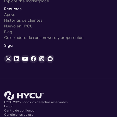
Explore the marketplace
Recursos
Apoye
Historias de clientes
Nuevo en HYCU
Blog
Calculadora de ransomware y preparación
Siga
HYCU 2025. Todos los derechos reservados.
Legal
Centro de confianza
Copyright
Condiciones de uso